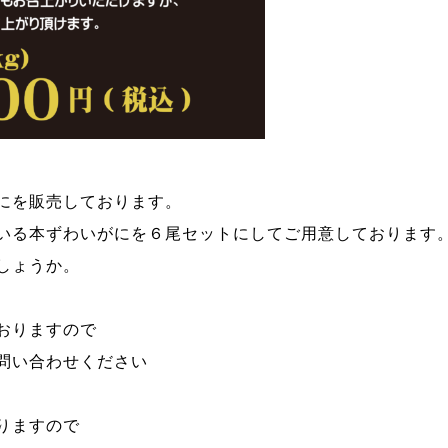
にを販売しております。
いる本ずわいがにを６尾セットにしてご用意しております
しょうか。
おりますので
までお問い合わせください
りますので