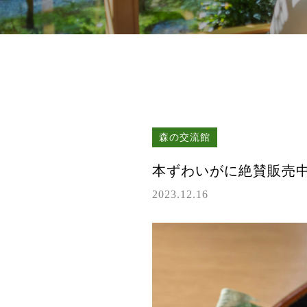
森の交流館
本ずわいがに絶賛販売
2023.12.16