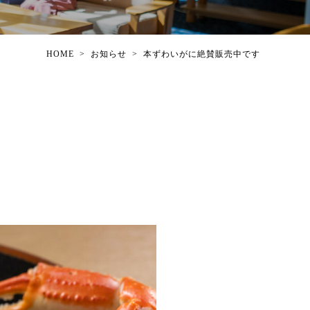
HOME
>
お知らせ
>
本ずわいがに絶賛販売中です