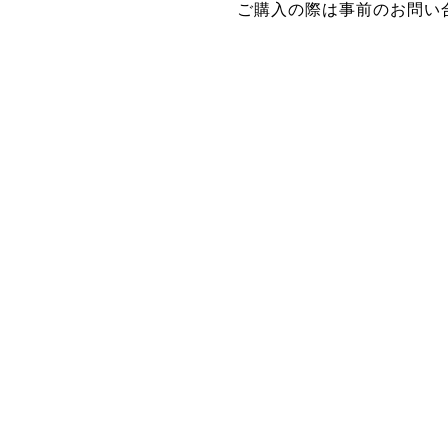
ご購入の際は事前のお問い