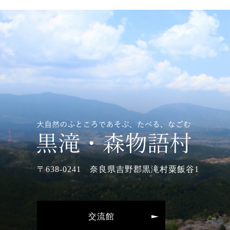
〒638-0241 奈良県吉野郡黒滝村粟飯谷1
交流館