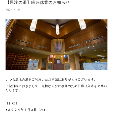
【黒滝の湯】臨時休業のお知らせ
2024.6.19
いつも黒滝の湯をご利用いただき誠にありがとうございます。
下記日程におきまして、点検ならびに改修のため日帰り入浴を休業い
たします。
【日程】
●２０２４年７月３日（水）