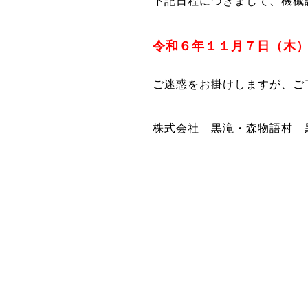
下記日程につきまして、機械
令和６年１１月７日（木
ご迷惑をお掛けしますが、ご
株式会社 黒滝・森物語村 